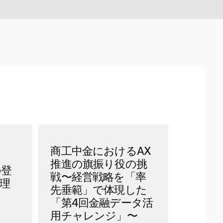
商工中金におけるAX
推進の旗振り役の挑
の登
戦〜経営戦略を「率
管理
先垂範」で体現した
「第4回金融データ活
用チャレンジ」〜