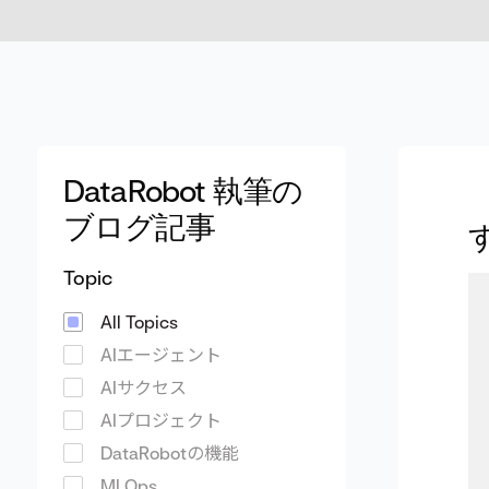
DataRobot 執筆の
ブログ記事
Topic
All Topics
AIエージェント
AIサクセス
AIプロジェクト
DataRobotの機能
MLOps