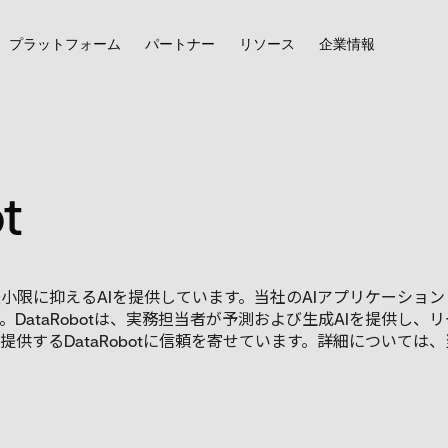
プラットフォーム
パートナー
リソース
企業情報
t
クを最小限に抑えるAIを提供しています。当社のAIアプリケーシ
DataRobotは、実務担当者が予測および生成AIを提供し
供するDataRobotに信頼を寄せています。詳細については、当