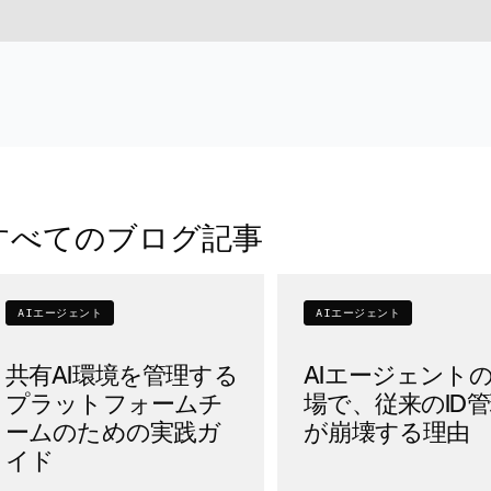
すべてのブログ記事
AIエージェント
AIエージェント
共有AI環境を管理する
AIエージェント
プラットフォームチ
場で、従来のID
ームのための実践ガ
が崩壊する理由
イド