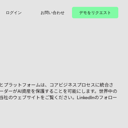
ログイン
お問い合わせ
デモをリクエスト
ョンとプラットフォームは、コアビジネスプロセスに統合さ
、リーダーがAI資産を保護することを可能にします。世界中の
社のウェブサイトをご覧ください。LinkedInのフォロー