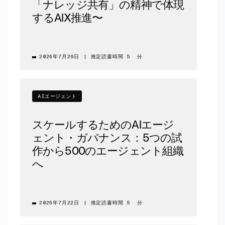
「ナレッジ共有」の精神で体現
するAIX推進〜
2026年7月29日
|
推定読書時間 5 分
AIエージェント
スケールするためのAIエージ
ェント・ガバナンス：5つの試
作から500のエージェント組織
へ
2026年7月22日
|
推定読書時間 5 分