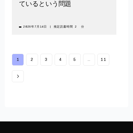
ているという問題
2026年7月14日
|
推定読書時間 2 分
1
2
3
4
5
…
11