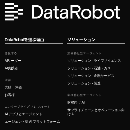
DataRobotを選ぶ理由
ソリューション
発見する
業界特化型エージェント
AIリーダー
ソリューション - ライフサイエンス
AI実践者
ソリューション - 石油・ガス
ソリューション - 金融サービス
確認
ソリューション - 製造
実績・評価
お客様
業務特化型エージェント
財務向け AI
エンタープライズ AI スイート
サプライチェーンとオペレーション向
AI アプリとエージェント
け AI
エージェント型 AI プラットフォーム