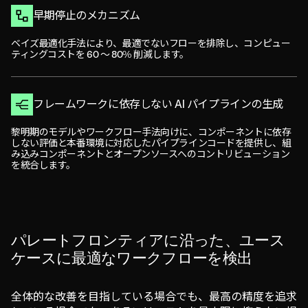
早期停止のメカニズム
ベイズ最適化手法により、最適でないフローを排除し、コンピュー
ティングコストを 60 ～ 80% 削減します。
フレームワークに依存しない AI パイプラインの生成
黎明期のモデルやワークフロー手法向けに、コンポーネントに依存
しない評価と本番環境に対応したパイプラインコードを提供し、組
み込みコンポーネントとオープンソースへのコントリビューション
を統合します。
パレートフロンティアに沿った、ユース
ケースに最適なワークフローを検出
全体的な改善を目指している場合でも、最高の精度を追求