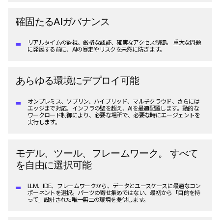
確固たるAIガバナンス
リアルタイムの監視、厳格な認証、確実なアクセス制御。 重大な問題
に発展する前に、AIの暴走やリスクを未然に防ぎます。
あらゆる環境にデプロイ可能
オンプレミス、ソブリン、ハイブリッド、マルチクラウド、さらには
エッジまで対応。インフラの壁を超え、AIを最適配置します。動的な
ワークロード制御により、必要な場所で、必要な時にエージェントを
実行します。
モデル、ツール、フレームワーク。 すべて
を自由に選択可能
LLM、IDE、フレームワークから、データとユースケースに最適なコン
ポーネントを選択。パーツの寄せ集めではない、最初から「目的を持
って」設計された唯一無二の環境を提供します。