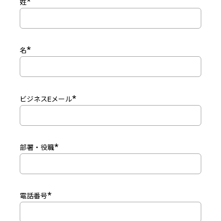
*
姓
*
名
*
ビジネスEメール
*
部署・役職
*
電話番号