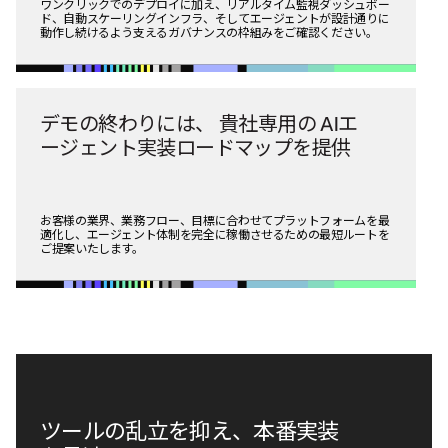
ワンクリックでのデプロイに加え、リアルタイム監視ダッシュボー
ド、自動スケーリングインフラ、そしてエージェントが設計通りに
動作し続けるよう支えるガバナンスの枠組みをご確認ください。
デモの終わりには、
貴社専用の
AIエ
ージェント実装ロードマップを提供
お客様の業界、業務フロー、目標に合わせてプラットフォームを最
適化し、エージェント体制を完全に稼働させるための最短ルートを
ご提案いたします。
ツールの乱立を抑え、本番実装