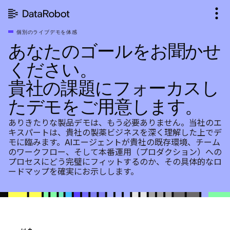
コ
ン
テ
個別のライブデモを体感
ン
あなたのゴールをお聞かせ
ツ
を
ください。
見
貴社の課題にフォーカスし
る
たデモをご用意します。
ありきたりな製品デモは、もう必要ありません。当社のエ
キスパートは、貴社の製薬ビジネスを深く理解した上でデ
モに臨みます。AIエージェントが貴社の既存環境、チーム
のワークフロー、そして本番運用（プロダクション）への
プロセスにどう完璧にフィットするのか、その具体的なロ
ードマップを確実にお示しします。