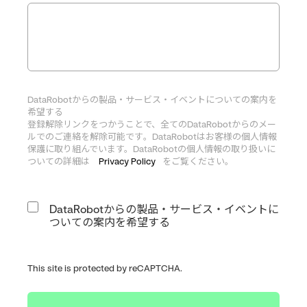
DataRobotからの製品・サービス・
イベントについての案内を
希望する
登録解除リンクをつかうことで、
全てのDataRobotからのメー
ルでのご連絡を解除可能です
。
DataRobotはお客様の個人情報
保護に取り組んでいます。
DataRobotの個人情報の取り扱いに
ついての詳細は
Pr
ivacy Policy
をご覧ください。
DataRobotからの製品・サービス・イベントに
ついての案内を希望する
This site is protected by reCAPTCHA.