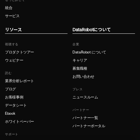
もっと詳しく
統合
サービス
リソース
DataRobotについて
視聴する
企業
プロダクトツアー
DataRobot について
ウェビナー
キャリア
募集職種
読む
お問い合わせ
業界分析レポート
ブログ
プレス
お客様事例
ニュースルーム
データシート
パートナー
Ebook
パートナー一覧
ホワイトペーパー
パートナーポータル
サポート