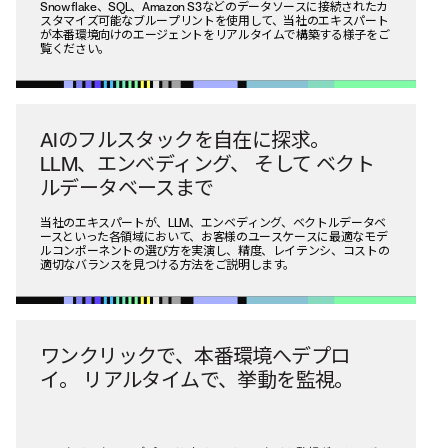
Snowflake、SQL、Amazon S3などのデータソースに接続されたカ
スタマイズ可能なブループリントを使用して、当社のエキスパート
が本番環境向けのエージェントをリアルタイムで構築する様子をご
覧ください。
AIのフルスタックを自在に探求。
LLM、エンべディング、
そして
ベクト
ルデータベースまで
当社のエキスパートが、LLM、エンベディング、ベクトルデータベ
ースといった各領域において、お客様のユースケースに最適なモデ
ルコンポーネントの選び方を実演し、精度、レイテンシ、コストの
適切なバランスを見つける方法をご説明します。
ワンクリックで、本番環境へデプロ
イ。
リアルタイムで、挙動を監視。