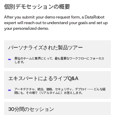
個別デモセッションの概要
After you submit your demo request form, a DataRobot
expert will reach out to understand your goals and set up
your personalized demo.
パーソナライズされた製品ツアー
貴社のチームと業界にとって、最も重要なワークフローにフォーカス
します。
エキスパートによるライブQ&A
アーキテクチャ、統合、価格、セキュリティ、デプロイ ── どんな疑
問にも、その場で（リアルタイムに）お答えします。
30分間のセッション