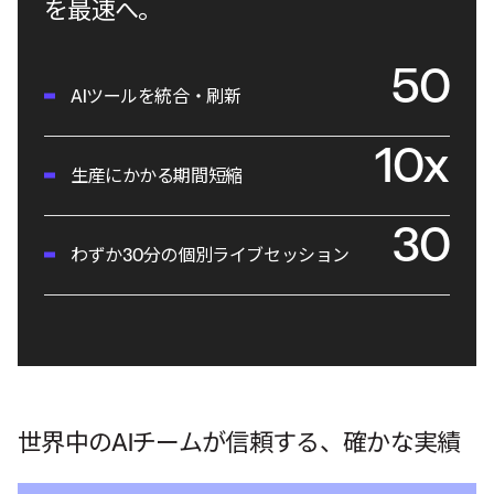
を最速へ。
50
AIツールを統合・刷新
10
x
生産にかかる期間短縮
30
わずか30分の個別ライブセッション
世界中のAIチームが信頼する、確かな実績