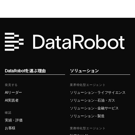
DataRobotを選ぶ理由
ソリューション
発見する
業界特化型エージェント
AIリーダー
ソリューション - ライフサイエンス
AI実践者
ソリューション - 石油・ガス
ソリューション - 金融サービス
確認
ソリューション - 製造
実績・評価
お客様
業務特化型エージェント