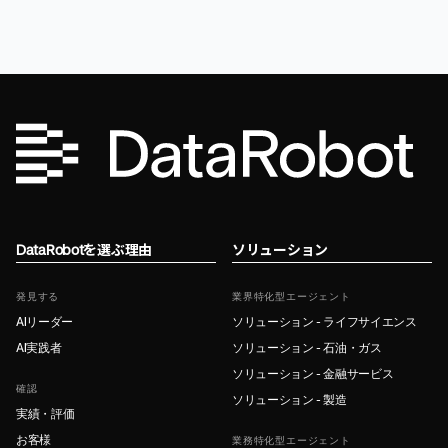
DataRobotを選ぶ理由
ソリューション
発見する
業界特化型エージェント
AIリーダー
ソリューション - ライフサイエンス
AI実践者
ソリューション - 石油・ガス
ソリューション - 金融サービス
確認
ソリューション - 製造
実績・評価
お客様
業務特化型エージェント