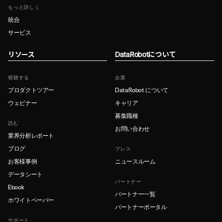
もっと詳しく
統合
サービス
リソース
DataRobotについて
視聴する
企業
プロダクトツアー
DataRobot について
ウェビナー
キャリア
募集職種
読む
お問い合わせ
業界分析レポート
ブログ
プレス
お客様事例
ニュースルーム
データシート
パートナー
Ebook
パートナー一覧
ホワイトペーパー
パートナーポータル
サポート