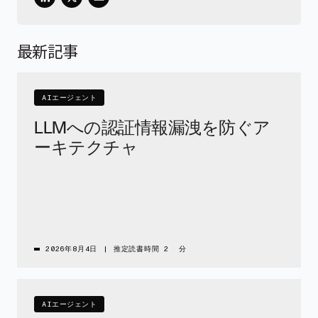
最新記事
AIエージェント
LLMへの認証情報漏洩を防ぐア
ーキテクチャ
2026年8月4日
|
推定読書時間 2 分
AIエージェント