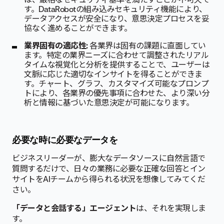
す。DataRobotの組み込みセキュリティ機能により、
データアクセスが安全になり、意思決定プロセスを妥
協なく進めることができます。
業界固有の適応性:
各業界は固有の課題に直面してい
ます。特定の業界ニーズに合わせて調整されたリアル
タイムな視覚化と分析を提供することで、ユーザーは
文脈に応じた適切なインサイトを得ることができま
す。チャート、グラフ、カスタマイズ可能なプロンプ
トにより、各業界の優先事項に合わせた、より深い分
析と情報に基づいた意思決定が可能になります。
必要な時に必要なデータを
ビジネスリーダーが、膨大なデータソースに自然言語で
質問するだけで、日々の業務に必要な正確な回答とイン
サイトをAIチームから得られる状況を想像してみてくだ
さい。
「データと会話する」エージェント
は、それを実現しま
す。