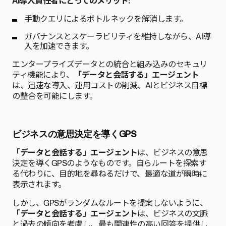
AI導入責任者にとってのメリット:
手動クエリによるボトルネックを解消します。
ガバナンスとスケーラビリティを維持しながら、AI導
入を加速できます。
エンタープライズデータとの統合と組み込みのセキュリ
ティ機能により、
「データと会話する」エージェント
は、迅速な導入、運用コストの削減、AIとビジネス目標
の整合を可能にします。
ビジネスの意思決定を導くGPS
「データと会話する」エージェント
は、ビジネスの意思
決定を導くGPSのようなものです。自らルートを探索す
る代わりに、目的地を尋ねるだけで、最適な道が瞬時に
表示されます。
しかし、GPSがランダムなルートを提案しないように、
「データと会話する」エージェント
は、ビジネスの文脈
と過去の傾向を考慮し、最も関連性の高い回答を提供し