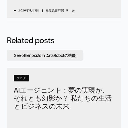
2026年8月3日
|
推定読書時間 5 分
Related posts
See other posts in DataRobotの機能
ブログ
AIエージェント：夢の実現か、
それとも幻影か？ 私たちの生活
とビジネスの未来