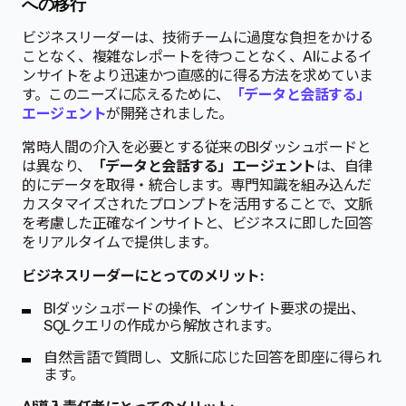
への移行
ビジネスリーダーは、技術チームに過度な負担をかける
ことなく、複雑なレポートを待つことなく、AIによるイ
ンサイトをより迅速かつ直感的に得る方法を求めていま
す。このニーズに応えるために、
「データと会話する」
エージェント
が開発されました。
常時人間の介入を必要とする従来のBIダッシュボードと
は異なり、
「データと会話する」エージェント
は、自律
的にデータを取得・統合します。専門知識を組み込んだ
カスタマイズされたプロンプトを活用することで、文脈
を考慮した正確なインサイトと、ビジネスに即した回答
をリアルタイムで提供します。
ビジネスリーダーにとってのメリット:
BIダッシュボードの操作、インサイト要求の提出、
SQLクエリの作成から解放されます。
自然言語で質問し、文脈に応じた回答を即座に得られ
ます。