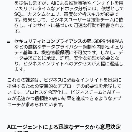
を提供しますが、AIによる推奨事項やインサイトを用
いたリアルタイムなアドホック分析には、依然として
SQL、カスタムクエリ、高度な分析スキルが必要で
す。結果として、ビジネスユーザーは技術チームに依
存し、インサイトに基づいた迅速な行動が阻害されま
す。
セキュリティとコンプライアンスの壁:
GDPRやHIPAA
などの厳格なデータプライバシー規制や内部セキュリ
ティ基準は、機密情報保護に不可欠です。しかし、デ
ータ要求ごとに承認、許可、安全な処理が必要とな
り、ビジネスインサイトへのアクセスが大幅に遅延し
ます。
これらの課題は、ビジネスに必要なインサイトを迅速に
提供するための変革的なアプローチの必要性を示唆して
います。プロセスを合理化し、ビジネスチームとAIチー
ムが迅速かつ信頼性の高い結果を達成できるようなアプ
ローチが求められています。
AIエージェントによる迅速なデータから意思決定