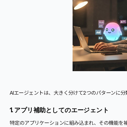
AIエージェントは、大きく分けて2つのパターンに分
1. アプリ補助としてのエージェント
特定のアプリケーションに組み込まれ、その機能を補助す