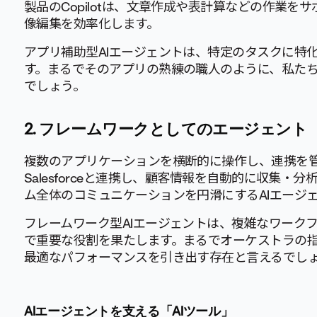
製品のCopilotは、文章作成や表計算などの作業をサポ
像編集を効率化します。
アプリ補助型AIエージェントは、特定のタスクに特
す。まるでそのアプリの熟練の職人のように、私た
でしょう。
2. フレームワークとしてのエージェント
複数のアプリケーションを横断的に操作し、連携を管
Salesforceと連携し、顧客情報を自動的に収集・分
ム全体のコミュニケーションを円滑にするAIエージ
フレームワーク型AIエージェントは、複雑なワーク
で重要な役割を果たします。まるでオーケストラの
最適なパフォーマンスを引き出す存在と言えるでし
AIエージェントを支える「AIツール」