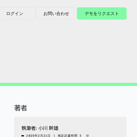
ログイン
お問い合わせ
デモをリクエスト
著者
執筆者:
小川 幹雄
2025年2月21日
|
推定読書時間 3 分