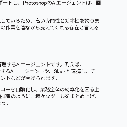
ートし、PhotoshopのAIエージェントは、画
化しているため、高い専門性と効率性を誇りま
ちの作業を陰ながら支えてくれる存在と言える
理するAIエージェントです。例えば、
析するAIエージェントや、Slackと連携し、チー
ェントなどが挙げられます。
フローを自動化し、業務全体の効率化を図る上
指揮者のように、様々なツールをまとめ上げ、
ょう。