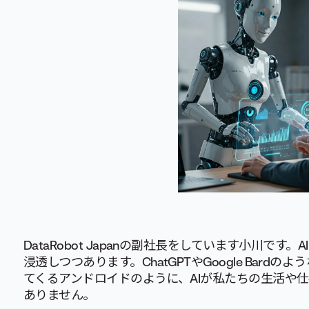
DataRobot Japanの副社長をしています小川で
浸透しつつあります。ChatGPTやGoogle Bard
てくるアンドロイドのように、AIが私たちの生活や
ありません。