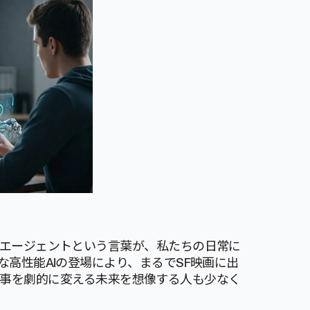
す。AIエージェントという言葉が、私たちの日常に
のような高性能AIの登場により、まるでSF映画に出
仕事を劇的に変える未来を想像する人も少なく