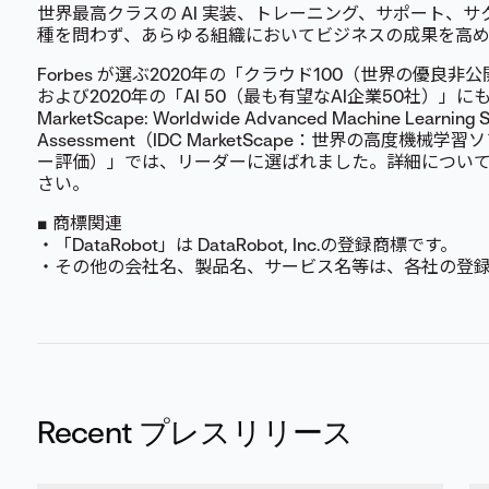
世界最高クラスの AI 実装、トレーニング、サポート、
種を問わず、あらゆる組織においてビジネスの成果を高め
Forbes が選ぶ2020年の「クラウド100（世界の優良非
および2020年の「AI 50（最も有望なAI企業50社）」に
MarketScape: Worldwide Advanced Machine Learning S
Assessment（IDC MarketScape：世界の高度
ー評価）」では、リーダーに選ばれました。詳細につい
さい。
■ 商標関連
・「DataRobot」は DataRobot, Inc.の登録商標です。
・その他の会社名、製品名、サービス名等は、各社の登
Recent プレスリリース