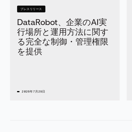
プレスリリース
DataRobot、企業のAI実
行場所と運用方法に関す
る完全な制御・管理権限
を提供
2026年7月29日