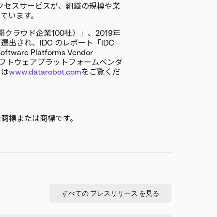
サクセスサービスが、組織の規模や業
ています。
公開クラウド企業100社）」、2019年
も選出され、IDC のレポート「IDC
oftware Platforms Vendor
機械学習ソフトウェアプラットフォームベンダ
ては
www.datarobot.com
をご覧くだ
録商標または商標です。
すべての プレスリリース を見る