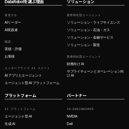
DataRobotを選ぶ理由
ソリューション
発見する
業界特化型エージェント
AIリーダー
ソリューション - ライフサイエンス
AI実践者
ソリューション - 石油・ガス
ソリューション - 金融サービス
確認
ソリューション - 製造
実績・評価
お客様
業務特化型エージェント
財務向け AI
エンタープライズ AI スイート
サプライチェーンとオペレーション向
AI アプリとエージェント
け AI
エージェント型 AI プラットフォーム
プラットフォーム
パートナー
AI プラットフォーム
CO-ENGINEERED
エージェント型 AI
NVIDIA
生成 AI
Dell