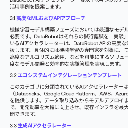
活用事例を提案します。
3.1
高度なMLおよびAPIアプローチ
機械学習モデル構築フェーズにおいては最適なモデ
必要です。DataRobotはそれらの試行錯誤を「実
いるAIアクセラレーターは、DataRobot API
援します。具体的には機械学習の専門家を対象に、
高度なアルゴリズム適用、などを可能にするソリュ
度なモデル開発と効率的な実験管理を実現します。
3.2
エコシステムインテグレーションテンプレート
このカテゴリに分類されているAIアクセラレーター
（Databricks、Google Cloud Platform、AW
を提供します。データ取り込みからモデルデプロイ
で、開発効率を大幅に向上させ、既存インフラを最大
開できます。
3.3
生成AIアクセラレーター