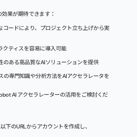
以下の効果が期待できます：
なコードにより、プロジェクト立ち上げから実
プラクティスを容易に導入可能
性のある高品質なAIソリューションを提供
スの専門知識や分析方法をAIアクセラレータを
bot AI アクセラレーターの活用をご検討くだ
す。以下のURLからアカウントを作成し、