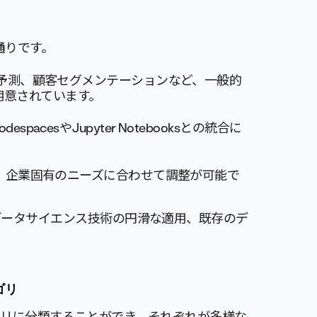
の通りです。
予測、顧客セグメンテーションなど、一般的
用意されています。
/CodespacesやJupyter Notebooksとの統合に
、企業固有のニーズに合わせて調整が可能で
データサイエンス技術の円滑な適用、既存のデ
ゴリ
のカテゴリに分類することができ、それぞれが多様な