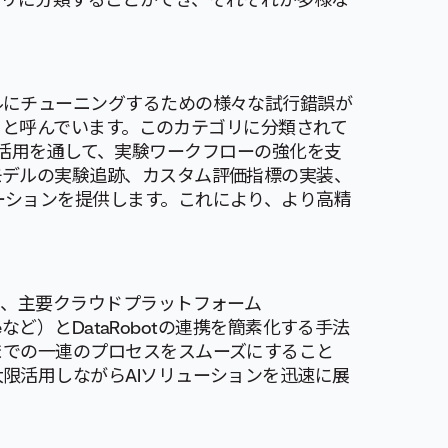
ルにチューニングするための様々な試行錯誤が
験」と呼んでいます。このカテゴリに分類されて
の高度な活用を通して、実験ワークフローの強化を支
モデルの実験追跡、カスタム評価指標の実装、
ーションを提供します。これにより、より高精
は、主要クラウドプラットフォーム
S、Azureなど）とDataRobotの連携を簡素化する手法
までの一連のプロセスをスムーズにすること
限活用しながらAIソリューションを迅速に展