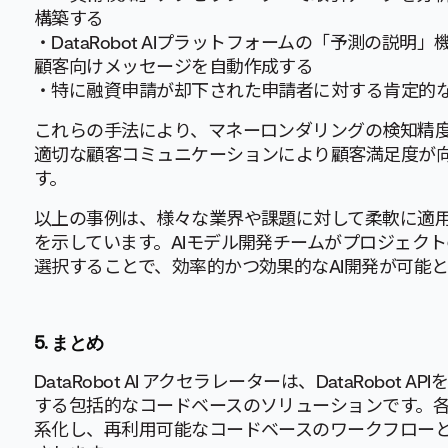
構築する
・DataRobot AIプラットフォームの「予測の説
顧客向けメッセージを自動作成する
・特に融資申請が却下された申請者に対する肯定的
これらの手法により、マネーロンダリングの検知精
適切な顧客コミュニケーションにより顧客満足度が
す。
以上の事例は、様々な業界や課題に対して柔軟に適
を示しています。AIモデル開発チームがプロジェクト
選択することで、効率的かつ効果的なAI開発が可能
5.
まとめ
DataRobot AI アクセラレーターは、DataRob
する包括的なコードベースのソリューションです。
系化し、再利用可能なコードベースのワークフロー