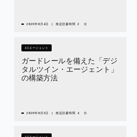
2026年8月4日
|
推定読書時間 2 分
AIエージェント
ガードレールを備えた「デジ
タルツイン・エージェント」
の構築方法
2026年8月3日
|
推定読書時間 4 分