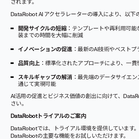
されます。
DataRobot AI アクセラレーターの導入により、
開発サイクルの短縮
：テンプレートや再利用可能
装までの時間を大幅に削減
イノベーションの促進
：最新のAI技術やベスト
品質向上
：標準化されたアプローチにより、一貫
スキルギャップの解消
：最先端のデータサイエン
通じて実現可能
AI活用の促進とビジネス価値の創出に向けて、DataRo
さい。
DataRobotトライアルのご案内
DataRobotでは、トライアル環境を提供していま
DataRobotの主要な機能をお試しいただけます。