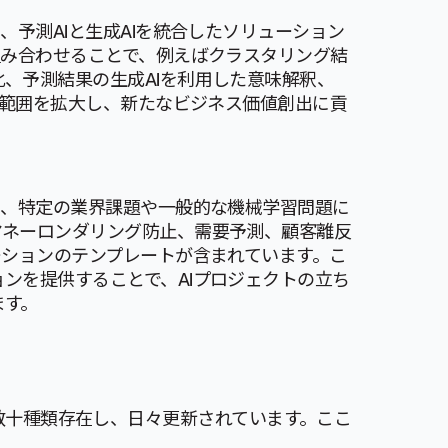
、予測AIと生成AIを統合したソリューション
組み合わせることで、例えばクラスタリング結
、予測結果の生成AIを利用した意味解釈、
用範囲を拡大し、新たなビジネス価値創出に貢
は、特定の業界課題や一般的な機械学習問題に
マネーロンダリング防止、需要予測、顧客離反
ーションのテンプレートが含まれています。こ
ンを提供することで、AIプロジェクトの立ち
ます。
月時点で数十種類存在し、日々更新されています。ここ