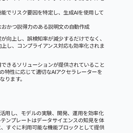
明」機能でリスク要因を特定し、生成AIを使用して
なおかつ説得力のある説明文の自動作成
度が向上し、誤検知率が減少するだけでなく、
向上し、コンプライアンス対応も効率化されま
用できるソリューションが提供されていること
の特性に応じて適切なAIアクセラレーターを
となります。
ot APIを活用し、モデルの実験、開発、運用を効率化
各テンプレートはデータサイエンスの知見を体
と、すぐに利用可能な機能ブロックとして提供