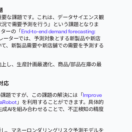
題
重要な課題です。これは、データサイエンス観
状況で需要予測を行う』という課題となりま
レーターの「
End-to-end demand forecasting:
レーターでは、予測対象とする新製品や新店
いて、新製品需要や新店舗での需要を予測する
。
上し、生産計画最適化、商品/部品在庫の最
対応
の課題ですが、この課題の解決には「
Improve
taRobot
」を利用することができます。具体的
ーと生成AIを組み合わせることで、不正検知の精度
析し、マネーロンダリングリスク予測モデルを