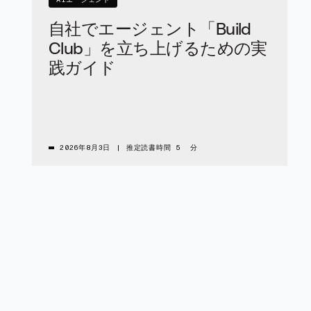
AIエージェント
自社でエージェント「Build
Club」を立ち上げるための実
践ガイド
2026年8月3日
|
推定読書時間 5 分