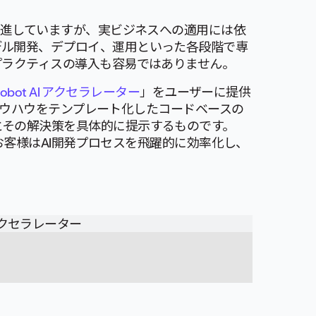
を推進していますが、実ビジネスへの適用には依
デル開発、デプロイ、運用といった各段階で専
プラクティスの導入も容易ではありません。
Robot AI アクセラレーター
」をユーザーに提供
開発ノウハウをテンプレート化したコードベースの
とその解決策を具体的に提示するものです。
で、お客様はAI開発プロセスを飛躍的に効率化し、