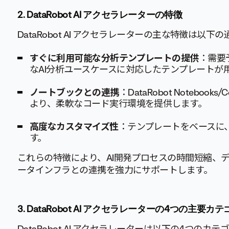
2.
DataRobot AI アクセラレーターの特徴
DataRobot AI アクセラレーターの主な特徴は以下
すぐに利用可能な分析テンプレートの提供
：需要
なAI分析ユースケースに対応したテンプレートが
ノートブックとの連携
：DataRobot Notebooks
より、柔軟なコード実行環境を提供します。
高度なカスタマイズ性
：テンプレートをベースに
す。
これらの特徴により、AI開発プロセスの時間短縮、
ータインフラとの連携を強力にサポートします。
3. DataRobot AI アクセラレーターの4つの主要カテ
DataRobot AI アクセラレーターは以下の4つ