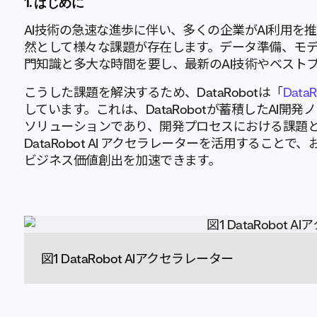
1.
はじめに
AI技術の急速な進歩に伴い、多くの企業がAI利用
然として様々な課題が存在します。データ準備、モ
門知識と多大な時間を要し、最新のAI技術やベスト
こうした課題を解決するため、DataRobotは「
Data
しています。これは、DataRobotが蓄積したAI
ソリューションであり、開発プロセスにおける課題
DataRobot AI アクセラレーターを活用すること
ビジネス価値創出を加速できます。
図1 DataRobot AIアクセラレーター