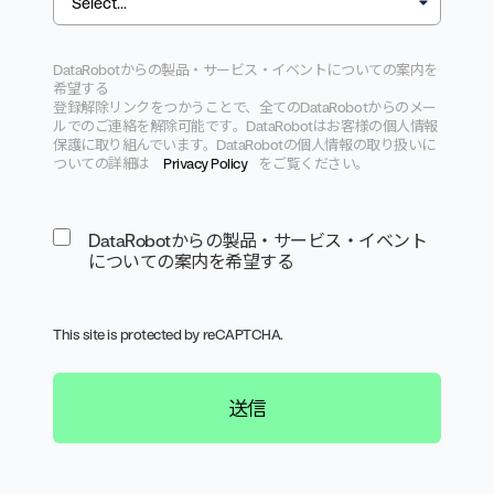
DataRobotからの製品・サービス・
イベントについての案内を
希望する
登録解除リンクをつかうことで、
全てのDataRobotからのメー
ルでのご連絡を解除可能です
。
DataRobotはお客様の個人情報
保護に取り組んでいます。
DataRobotの個人情報の取り扱いに
ついての詳細は
Pr
ivacy Policy
をご覧ください。
DataRobotからの製品・サービス・イベント
についての案内を希望する
This site is protected by reCAPTCHA.
送信