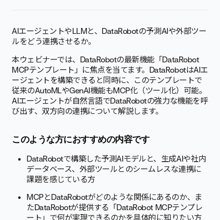
AIエージェントやLLMと、DataRobotの予測AIや外部ツー
ルをどう連携させるか。
本ウェビナーでは、DataRobotの最新機能「DataRobot
MCPテンプレート」に焦点を当てます。DataRobotはAIエ
ージェントを構築できると同時に、このテンプレートで
従来のAutoMLやGenAI機能もMCP化（ツール化）可能。
AIエージェントが自然言語でDataRobotの強力な機能を呼
び出す、双方向の連携について解説します。
このような方におすすめの内容です
DataRobotで構築した予測AIモデルと、生成AIや社内
データベース、外部ツールとのシームレスな連携に
課題を感じている方
MCPとDataRobotがどのような関係にあるのか、ま
たDataRobotが提供する「DataRobot MCPテンプレ
ート」で何が実現できるのかを具体的に知りたい方