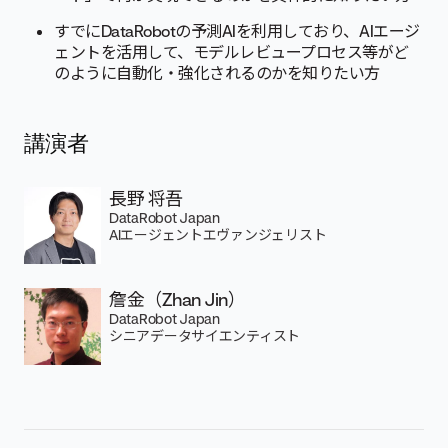
すでにDataRobotの予測AIを利用しており、AIエージ
ェントを活用して、モデルレビュープロセス等がど
のように自動化・強化されるのかを知りたい方
講演者
長野 将吾
DataRobot Japan
AIエージェントエヴァンジェリスト
詹金（Zhan Jin）
DataRobot Japan
シニアデータサイエンティスト