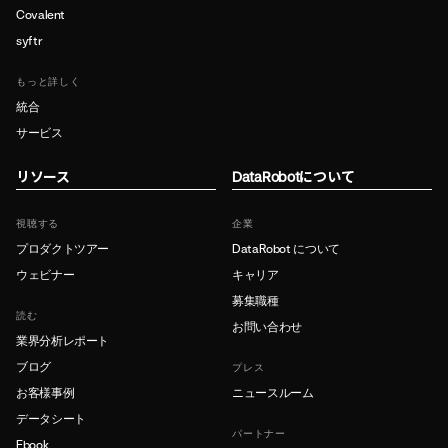
Covalent
syftr
もっと詳しく
統合
サービス
リソース
DataRobotについて
視聴する
企業
プロダクトツアー
DataRobot について
ウェビナー
キャリア
募集職種
読む
お問い合わせ
業界分析レポート
ブログ
プレス
お客様事例
ニュースルーム
データシート
パートナー
Ebook