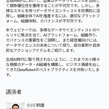
生成AI時代において、企業はデータサイエンスを活用し
て競争優位性を獲得することが不可欠です。しかし、多
様なスキルを持つデータサイエンティストを効果的に活
用し、組織全体でAIを推進するには、適切なプラットフ
ォーム、組織体制、ガバナンスが不可欠です。
本ウェビナーでは、多様なデータサイエンティストのペ
ルソナに焦点を当て、AIプラットフォーム、組織作り、
ガバナンスの重要性をご説明し、また経営層向けには、
データサイエンスの未来について探り、成功事例や具体
的なアクションアイテムをご紹介します。
生成AI時代に取り残されないように、これまで大小様々
な規模のデータ・AI組織を構築し、ビジネス価値を出し
てきたDataRobotのベストプラクティスを共有いたしま
す。
講演者
小川 幹雄