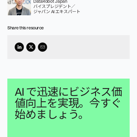
DataRobot Japan
バイスプレジデント／
ジャパン AI エキスパート
Share this resource
AI で迅速にビジネス価
値向上を実現。今すぐ
始めましょう。