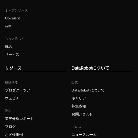
オープンソース
Covalent
syftr
もっと詳しく
統合
サービス
リソース
DataRobotについて
視聴する
企業
プロダクトツアー
DataRobot について
ウェビナー
キャリア
募集職種
読む
お問い合わせ
業界分析レポート
ブログ
プレス
お客様事例
ニュースルーム