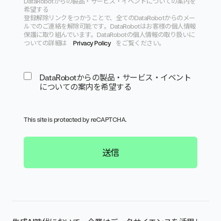
DataRobotからの製品・サービス・
イベントについての案内を
希望する
登録解除リンクをつかうことで、
全てのDataRobotからのメー
ルでのご連絡を解除可能です
。
DataRobotはお客様の個人情報
保護に取り組んでいます。
DataRobotの個人情報の取り扱いに
ついての詳細は
Pr
ivacy Policy
をご覧ください。
DataRobotからの製品・サービス・イベント
についての案内を希望する
This site is protected by reCAPTCHA.
送信