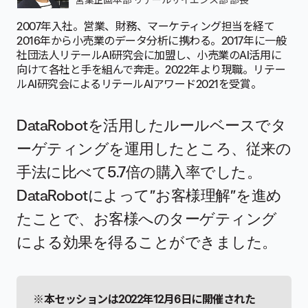
2007年入社。営業、財務、マーケティング担当を経て
2016年から小売業のデータ分析に携わる。2017年に一般
社団法人リテールAI研究会に加盟し、小売業のAI活用に
向けて各社と手を組んで奔走。2022年より現職。リテー
ルAI研究会によるリテールAIアワード2021を受賞。
DataRobotを活用したルールベースでタ
ーゲティングを運用したところ、従来の
手法に比べて5.7倍の購入率でした。
DataRobotによって”お客様理解”を進め
たことで、お客様へのターゲティング
による効果を得ることができました。
※本セッションは2022年12月6日に開催された