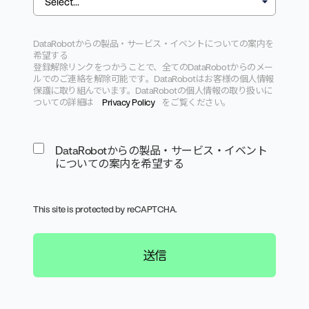
DataRobotからの製品・サービス・
イベントについての案内を
希望する
登録解除リンクをつかうことで、
全てのDataRobotからのメー
ルでのご連絡を解除可能です
。
DataRobotはお客様の個人情報
保護に取り組んでいます。
DataRobotの個人情報の取り扱いに
ついての詳細は
Pr
ivacy Policy
をご覧ください。
DataRobotからの製品・サービス・イベント
についての案内を希望する
This site is protected by reCAPTCHA.
送信