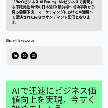
「BtoCビジネス AI Forum」AI×ビジネスで実現す
る不確実性時代の日本流DX最前線〜成功事例から
見る需要予測・マーケティングにおけるAI活用〜
で講演された内容のオンデマンド配信となりま
す。
Share this resource
AI で迅速にビジネス価
値向上を実現。今すぐ