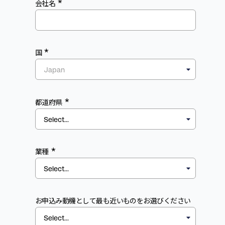
*
会社名
*
国
*
都道府県
*
業種
お申込み動機として最も近いものをお選びください