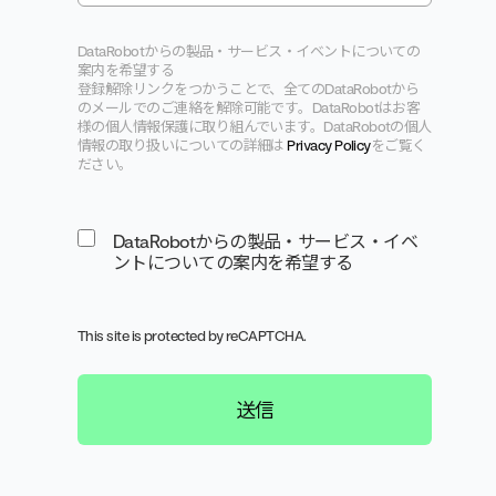
DataRobotからの製品・サービス・
イベントについての
案内を希望する
登録解除リンクをつかうことで、
全てのDataRobotから
のメールでのご連絡を解除可能です
。
DataRobotはお客
様の個人情報保護に取り組んでいます。
DataRobotの個人
情報の取り扱いについての詳細は
Pr
ivacy Policy
をご覧く
ださい。
DataRobotからの製品・サービス・イベ
ントについての案内を希望する
This site is protected by reCAPTCHA.
送信