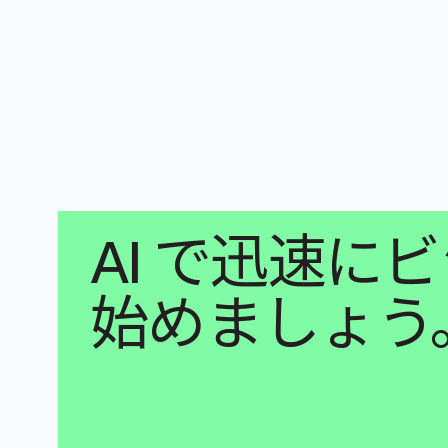
AI で迅速
始めましょう