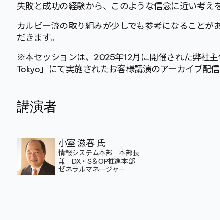
失敗と成功の経験から、このような信念に近い考え
カルビー流の取り組みが少しでも参考になることが
だきます。
※本セッションは、2025年12月に開催された弊社主催イベン
Tokyo」にて実施されたお客様講演のアーカイブ配
講演者
小室 滋春 氏
情報システム本部 本部長
兼 DX・S＆OP推進本部
ゼネラルマネージャー