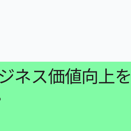
にビジネス価値向上
。