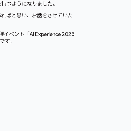
を持つようになりました。
あればと思い、お話をさせていた
ト「AI Experience 2025
信です。