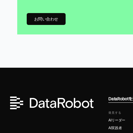
お問い合わせ
DataRobo
発見する
AIリーダー
AI実践者