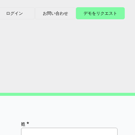
ログイン
お問い合わせ
デモをリクエスト
*
姓