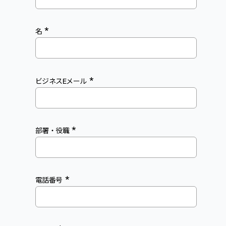
*
名
*
ビジネスEメール
*
部署・役職
*
電話番号