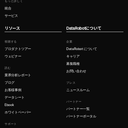
もっと詳しく
統合
サービス
リソース
DataRobotについて
視聴する
企業
プロダクトツアー
DataRobot について
ウェビナー
キャリア
募集職種
読む
お問い合わせ
業界分析レポート
ブログ
プレス
お客様事例
ニュースルーム
データシート
パートナー
Ebook
パートナー一覧
ホワイトペーパー
パートナーポータル
サポート