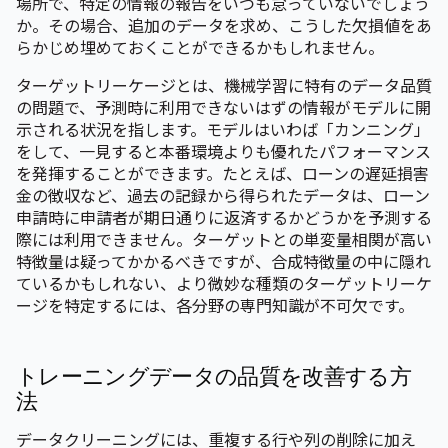
場所で、特定の情報の報告をいつも怠っていないでしょう
か。その場合、追加のデータを求め、こうした欠損値をあ
らかじめ埋めておくことができるかもしれません。
ターゲットリーケージとは、機械学習に特有のデータ品質
の問題で、予測時に利用できないはずの情報がモデルに開
示される状況を指します。モデルはいわば「カンニング」
をして、一見すると本番環境よりも優れたパフォーマンス
を発揮することができます。たとえば、ローンの遅延損害
金の徴収など、過去の記録から得られたデータは、ローン
申請時に申請者が期日通りに返済するかどうかを予測する
際には利用できません。ターゲットとの単変量相関が高い
特徴量は疑ってかかるべきですが、合成特徴量の中に隠れ
ているかもしれない、より微妙な種類のターゲットリーケ
ージを特定するには、各分野の専門知識が不可欠です。
トレーニングデータの品質を改善する方
法
データクリーニングには、重複する行や列の削除に加え