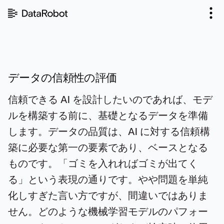
コ
ン
テ
ン
ツ
を
見
データの信頼性の評価
る
信頼できる AI を設計したいのであれば、モデ
ルを構築する前に、基礎となるデータを準備
します。データの品質は、AI に対する信頼構
築に必要な第一の要素であり、ベースとなる
ものです。「ゴミを入れればゴミが出てく
る」という表現の通りです。やや問題を単純
化しすぎた言い方ですが、間違いではありま
せん。どのような機械学習モデルのパフォー