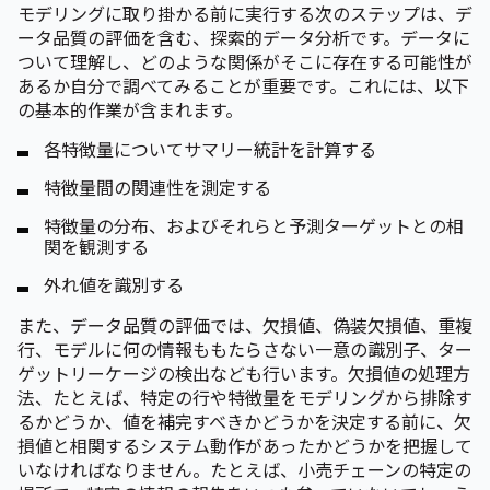
モデリングに取り掛かる前に実行する次のステップは、デ
ータ品質の評価を含む、探索的データ分析です。データに
ついて理解し、どのような関係がそこに存在する可能性が
あるか自分で調べてみることが重要です。これには、以下
の基本的作業が含まれます。
各特徴量についてサマリー統計を計算する
特徴量間の関連性を測定する
特徴量の分布、およびそれらと予測ターゲットとの相
関を観測する
外れ値を識別する
また、データ品質の評価では、欠損値、偽装欠損値、重複
行、モデルに何の情報ももたらさない一意の識別子、ター
ゲットリーケージの検出なども行います。欠損値の処理方
法、たとえば、特定の行や特徴量をモデリングから排除す
るかどうか、値を補完すべきかどうかを決定する前に、欠
損値と相関するシステム動作があったかどうかを把握して
いなければなりません。たとえば、小売チェーンの特定の