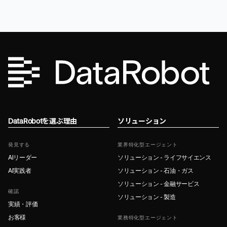
DataRobotを選ぶ理由
ソリューション
発見する
業界特化型エージェント
AIリーダー
ソリューション - ライフサイエンス
AI実践者
ソリューション - 石油・ガス
ソリューション - 金融サービス
確認
ソリューション - 製造
実績・評価
お客様
業務特化型エージェント