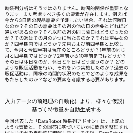
時系列分析はそうではありません。時間的関係が重要とな
ります。また考慮すべき多くの要素が存在します。例えば
今から3日間の製品需要を予測したい場合、それは何曜日
なのか？その日の需要はその週の他の日の需要とどれほど
違いがあるのか？それ以前の週の同じ曜日はどうだったの
か？その週はその月のいつに当たるのか？それは重要なの
か？四半期内ではどうか？先月および前四半期と比較し
て、今月と今四半期は現在のところどうか？1年前の同じ
月と四半期ではどうか？2年前から10年前まではどうか？
その日は休日なのか、休日と平日はどう違うのか？ どの
ような販促活動を行い、それをいつ実施したのか？過去の
販促活動は、同様の時間的状況のもとでどのような成果を
もたらしたのか？などの要素を考慮する必要があります。
入力データの前処理の自動化により、様々な仮説に
基づく特徴量を自動生成する
今回発表した「DataRobot 時系列アドオン」は、上記の
ような質問と、その回答に基づいていかに問題を整理すれ