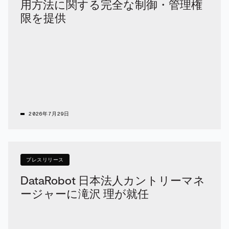
用方法に関する完全な制御・管理権
限を提供
2026年7月29日
プレスリリース
DataRobot 日本法人カントリーマネ
ージャーに滝沢 理が就任