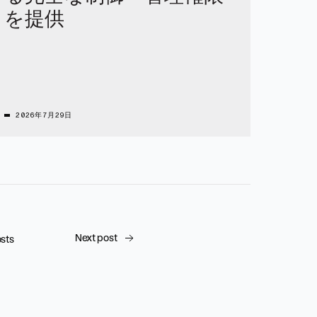
を提供
2026年7月29日
Next post
osts