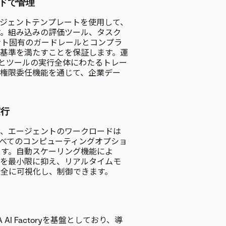
ンドで管理
x用のエージェントテンプレートを使用して、
す。組み込みの評価ツール、タスク
ント固有のガードレールとコンプラ
基準を満たすことを保証します。運
トとツールの実行全体にわたるトレー
ー権限委任機能を通じて、企業デー
実行
り、エージェントのワークロードは
べてのコンピューティングオプショ
ます。自動スケーリング機能によ
費を最小限に抑え、リアルタイムモ
完全に可視化し、制御できます。
I Factoryを基盤としており、導