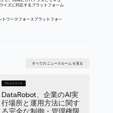
携させ、同時にガバナンスとセキュ
ープライズに対応するプラットフォーム
エージェントワークフォースプラットフォー
すべての ニュースルーム を見る
プレスリリース
DataRobot、企業のAI実
行場所と運用方法に関す
る完全な制御・管理権限