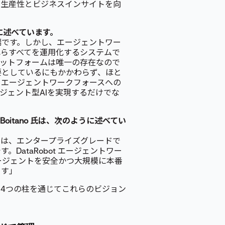
、生産性とビジネスインサイトを向
のように述べています。
端です。しかし、エージェントワー
れらすべてを運用化するシステムで
ラットフォームは唯一の存在なので
必要としているにもかかわらず、ほと
るエージェントワークフォースへの
ジェント型AIを実現するだけでな
Justin Boitano 氏は、次のように述べてい
には、エンタープライズグレードで
DataRobot エージェントワー
エージェントを安全かつ大規模に本番
ます」
4つの柱を通じてこれらのビジョン