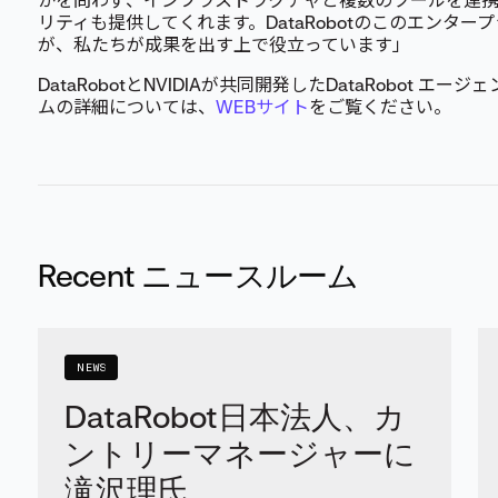
かを問わず、インフラストラクチャと複数のツールを連
リティも提供してくれます。DataRobotのこのエンタ
が、私たちが成果を出す上で役立っています」
DataRobotとNVIDIAが共同開発したDataRobot 
ムの詳細については、
WEBサイト
をご覧ください。
Recent ニュースルーム
NEWS
DataRobot日本法人、カ
ントリーマネージャーに
滝沢理氏