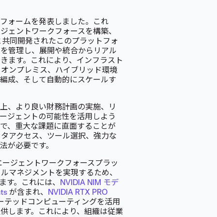
ットフォームを発表しました。これ
ージェントワークフォースを構築、
Aと共同開発されたこのプラットフォ
トを管理し、展開や統合からリアル
きます。これにより、インフラスト
、オンプレミス、ハイブリッド環境
、編成、そして自動的にスケールす
向上、より良い財務計画の実施、リ
エージェントの可能性を活用しよう
上で、重大な課題に直面することが
ータアクセス、ツール選択、強力な
法が必要です。
t エージェントワークフォースプラッ
クルマネジメントを実現するため、
ます。これには、
NVIDIA NIM モデ
ts
が含まれ、
NVIDIA RTX PRO
ーテッドコンピューティングを活用
供します。これにより、組織は従業