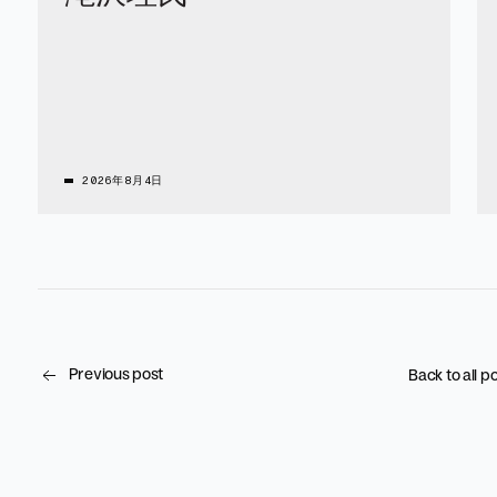
2026年8月4日
Previous post
Back to all p