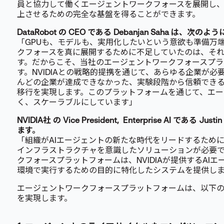
員と協力して働くエージェントワークフォースを展開し
上させるための完全な基盤を得ることができます。
DataRobot の CEO である Debanjan Saha は、次
「GPUも、モデルも、実用化したいという意欲も準備万
クフォースを真に展開するために不足していたのは、そ
す。だからこそ、当社のエージェントワークフォースプ
す。NVIDIAとの戦略的提携を通じて、あらゆる企業が
んどの企業が達成できなかった、実験段階から信頼でき
移行を実現します。このプラットフォームを通じて、エー
く、スケーラブルにしています」
NVIDIA社 の Vice President, Enterprise AI である 
ます。
「組織がAIエージェントの新たな時代をリードするため
インフラストラクチャを意識したソリューションが必要です。
クフォースプラットフォームは、NVIDIAが提供するAI
環境で実行するための目的に特化したシステムを提供し
エージェントワークフォースプラットフォームは、以下の
を実現します。