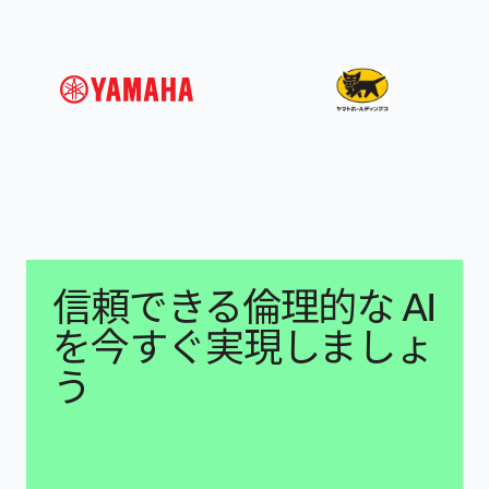
信頼できる倫理的な AI
を今すぐ実現しましょ
う