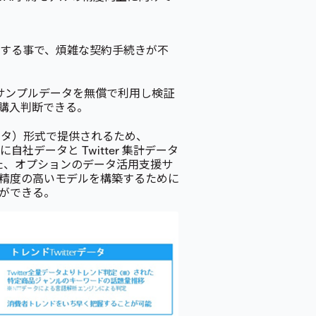
セスする事で、煩雑な契約手続きが不
等のサンプルデータを無償で利用し検証
購入判断できる。
データ）形式で提供されるため、
自社データと Twitter 集計データ
また、オプションのデータ活用支援サ
精度の高いモデルを構築するために
ができる。