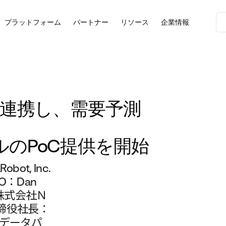
プラットフォーム
パートナー
リソース
企業情報
ータと連携し、需要予測
プルのPoC提供を開始
ot, Inc.
：Dan
、株式会社Ｎ
締役社長：
にデータパ