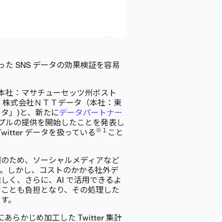
た SNS データの効果検証を容易
本社：マサチューセッツ州ボスト
、本日、株式会社ＮＴＴデータ（本社：東
タ」)と、新たに
データパートナー
サンプルの提供を開始したことを発表し
※１
itter データを扱っている
こと
握のため、ソーシャルメディアなど
す。しかし、コストのかかる社外デ
く、さらに、AI で活用できるよ
なことも負担となり、その処理した
ます。
あらかじめ加工した Twitter 集計