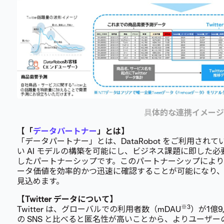
具
体的な連携イメージ
【「
データパートナー
」とは】
「データパートナー」とは、DataRobot をご利用さ
い AI モデルの構築を可能にし、ビジネス課題に即した
したパートナーシップです。このパートナーシップによ
ータ価値を効率的かつ迅速に確認することが可能になり
見込めます。
【Twitter データについて】
※3
Twitter は、グローバルでの利用者数（mDAU
）が1億9
の SNS と比べると匿名性が高いことから、よりユーザ