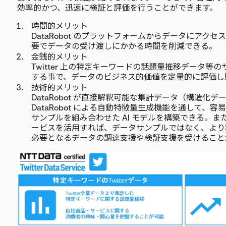
効率的かつ、迅速に検証と評価を行うことができます。
時間的メリット
DataRobot のプラットフォームからデータにアク
要でデータの受け渡しにかかる時間を削減できる。
金銭的メリット
Twitter 上の特定キーワードの話題量推移データ
する事で、データのビジネス的価値を定量的に評価し
技術的メリット
DataRobot が直接解釈可能な集計データ（構造化
DataRobot による自動特徴量生成機能を通して、容易に
サンプルを組み合わせた AI モデルを構築できる。
ービスを活用すれば、データサンプルではなく、より
必要となるデータの調達支援や検証支援を受けること