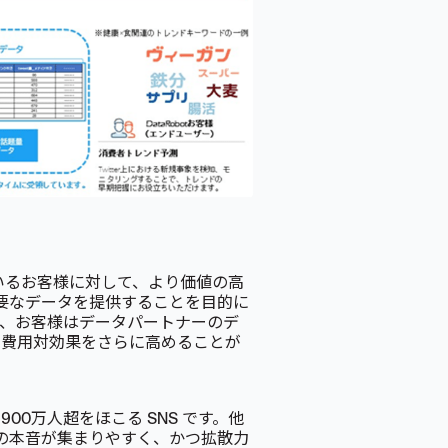
れているお客様に対して、より価値の高
必要なデータを提供することを目的に
り、お客様はデータパートナーのデ
、費用対効果をさらに高めることが
,900万人超をほこる SNS です。他
ーの本音が集まりやすく、かつ拡散力