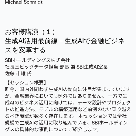
Michael Schmidt
お客様講演（１）
生成AI活用最前線 – 生成AIで金融ビジネ
スを変革する
SBIホールディングス株式会社
社長室ビッグデータ担当 部長 兼 SBI生成AI室長
佐藤 市雄 氏
【セッション概要】
昨今、国内外問わず生成AIの動向に注目が集まっています
が、金融業界においても例外ではありません。 一方で生
成AIのビジネス活用に向けては、テーマ設計やプロジェク
トの推進方法、モデルの構築運用など前例のない乗り越え
るべき障壁が数多く存在します。 本セッションでは全社
規模で生成AIの活用に取り組んでいる、SBIホールディン
グスの具体的な事例についてご紹介します。