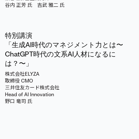
谷内 正芳 氏 吉武 雅二 氏
特別講演
「生成AI時代のマネジメント力とは〜
ChatGPT時代の文系AI人材になるに
は？〜」
株式会社ELYZA
取締役 CMO
三井住友カード株式会社
Head of AI Innovation
野口 竜司 氏