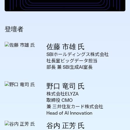
登壇者
佐藤 市雄 氏
SBIホールディングス株式会社
社長室ビッグデータ担当
部長 兼 SBI生成AI室長
野口 竜司 氏
株式会社ELYZA
取締役 CMO
兼 三井住友カード株式会社
Head of AI Innovation
谷内 正芳 氏